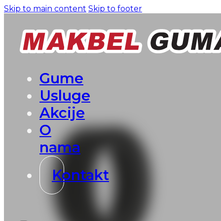
Skip to main content
Skip to footer
Gume
Usluge
Akcije
O
nama
Kontakt