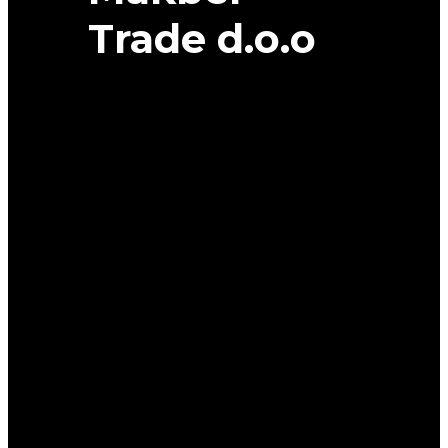
Trade d.o.o