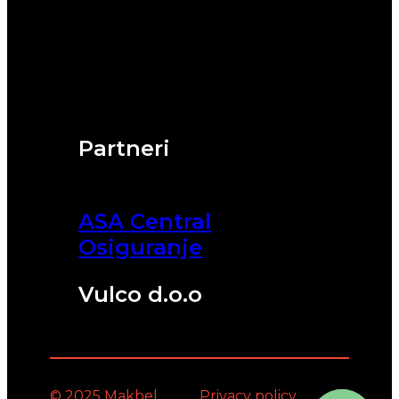
Partneri
ASA Central
Osiguranje
Vulco d.o.o
© 2025 Makbel
Privacy policy