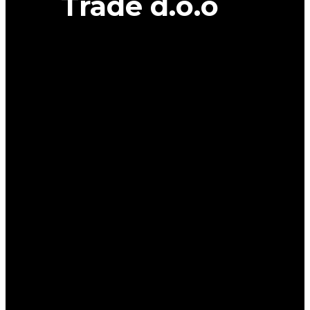
Trade d.o.o