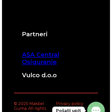
Partneri
ASA Central
Osiguranje
Vulco d.o.o
© 2025 Makbel
Privacy policy
Guma. All rights
Pošalji upit