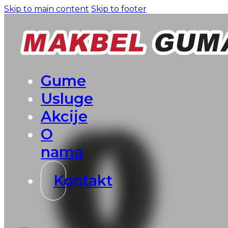
Skip to main content
Skip to footer
Gume
Usluge
Akcije
O
nama
Kontakt