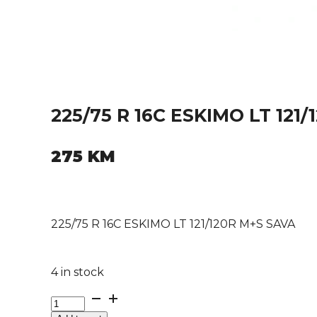
225/75 R 16C ESKIMO LT 121
275
KM
225/75 R 16C ESKIMO LT 121/120R M+S SAVA
4 in stock
225/75
R