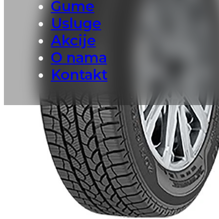
Gume
Usluge
Akcije
O nama
Kontakt