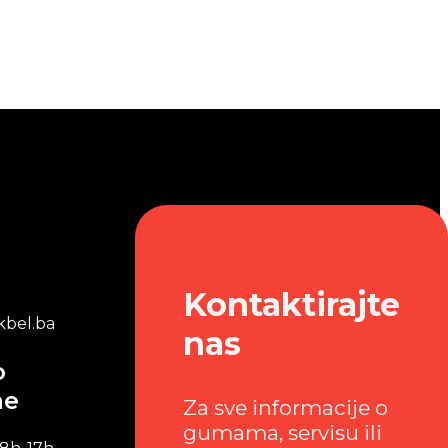
Kontaktirajte
bel.ba
nas
o
me
Za sve informacije o
gumama, servisu ili