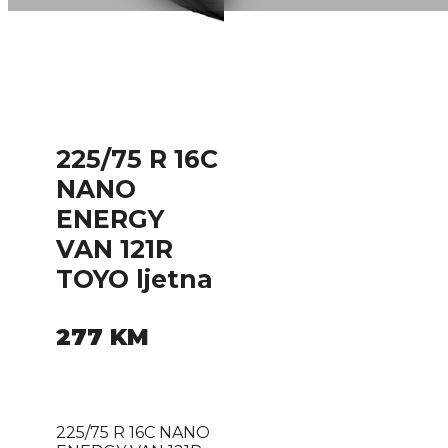
225/75 R 16C
NANO
ENERGY
VAN 121R
TOYO ljetna
277
KM
225/75 R 16C NANO