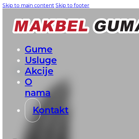
Skip to main content
Skip to footer
Gume
Usluge
Akcije
O
nama
Kontakt