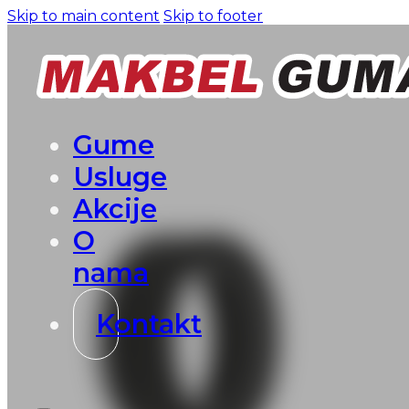
Skip to main content
Skip to footer
Gume
Usluge
Akcije
O
nama
Kontakt