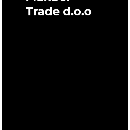
Trade d.o.o