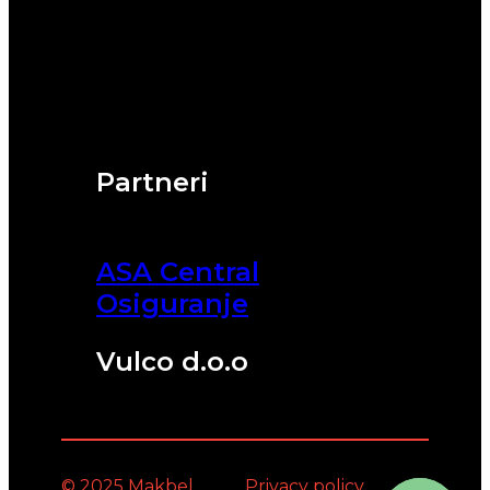
Partneri
ASA Central
Osiguranje
Vulco d.o.o
© 2025 Makbel
Privacy policy