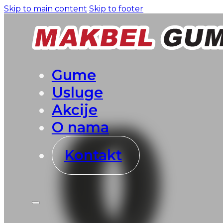
Skip to main content
Skip to footer
Gume
Usluge
Akcije
O nama
Kontakt