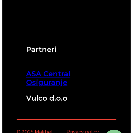
Partneri
ASA Central
Osiguranje
Vulco d.o.o
© 2025 Makbel
Privacy policy