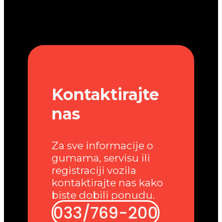
Kontaktirajte
nas
Za sve informacije o
gumama, servisu ili
registraciji vozila
kontaktirajte nas kako
biste dobili ponudu.
033/769-200