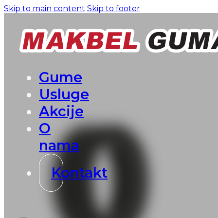
Skip to main content
Skip to footer
Gume
Usluge
Akcije
O
nama
Kontakt