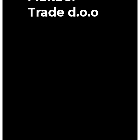
Trade d.o.o