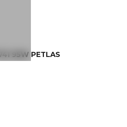
741 95W PETLAS