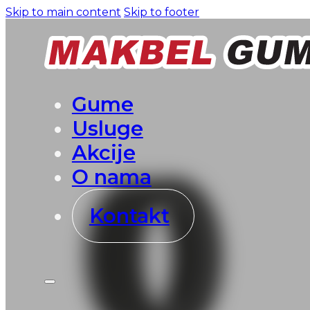
Skip to main content
Skip to footer
Gume
Usluge
Akcije
O nama
Kontakt