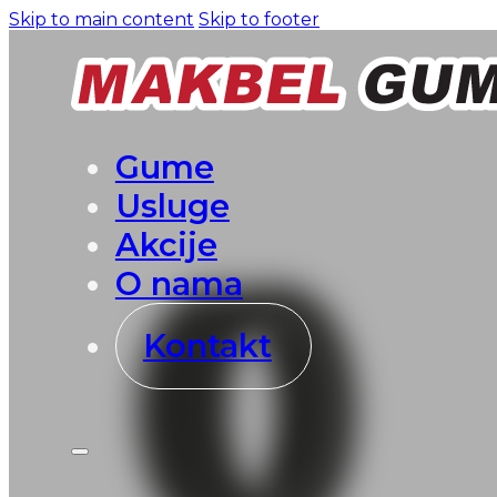
Skip to main content
Skip to footer
Gume
Usluge
Akcije
O nama
Kontakt