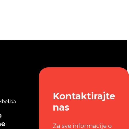
Kontaktirajte
bel.ba
nas
o
me
Za sve informacije o