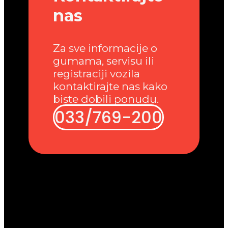
nas
Za sve informacije o
gumama, servisu ili
registraciji vozila
kontaktirajte nas kako
biste dobili ponudu.
033/769-200