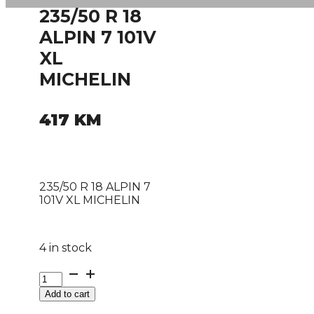
235/50 R 18
ALPIN 7 101V
XL
MICHELIN
417
KM
235/50 R 18 ALPIN 7
101V XL MICHELIN
4 in stock
235/50
R
Add to cart
18
ALPIN