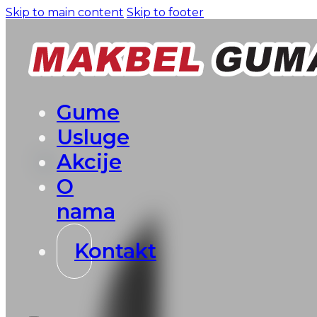
Skip to main content
Skip to footer
Gume
Usluge
Akcije
O
nama
Kontakt