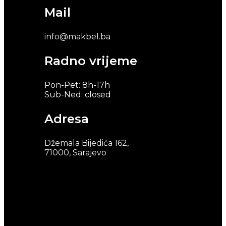
Mail
info@makbel.ba
Radno vrijeme
Pon-Pet: 8h-17h
Sub-Ned: closed
Adresa
Džemala Bijedića 162,
71000, Sarajevo