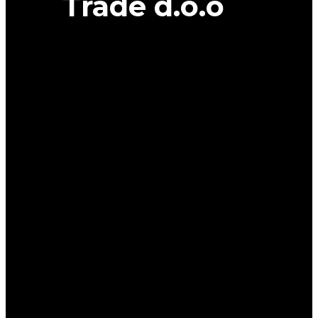
Trade d.o.o