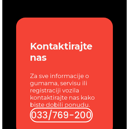
Kontaktirajte
nas
Za sve informacije o
gumama, servisu ili
registraciji vozila
kontaktirajte nas kako
biste dobili ponudu.
033/769-200