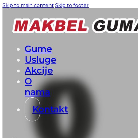
Skip to main content
Skip to footer
Gume
Usluge
Akcije
O
nama
Kontakt