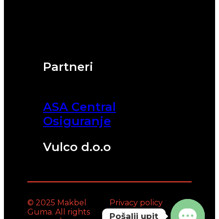
Partneri
ASA Central
Osiguranje
Vulco d.o.o
© 2025 Makbel
Privacy policy
Guma. All rights
Pošalji upit