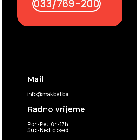
033/769-200
Mail
info@makbel.ba
Radno vrijeme
Pon-Pet: 8h-17h
Sub-Ned: closed