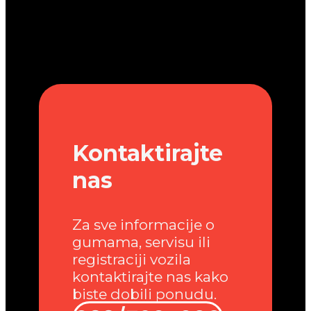
Kontaktirajte
nas
Za sve informacije o
gumama, servisu ili
registraciji vozila
kontaktirajte nas kako
biste dobili ponudu.