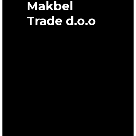
Makbel
Trade d.o.o