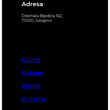
Adresa
Džemala Bijedića 162,
71000, Sarajevo
Gume
Usluge
Akcije
O nama