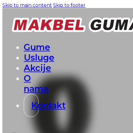
Skip to main content
Skip to footer
Gume
Usluge
Akcije
O
nama
Kontakt