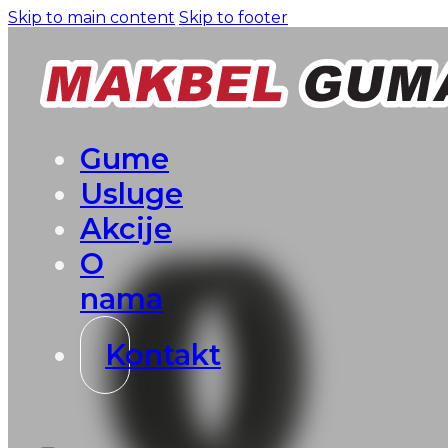
Skip to main content
Skip to footer
Gume
Usluge
Akcije
O
nama
Kontakt