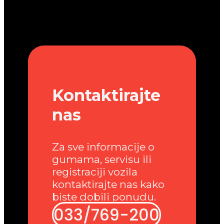
Kontaktirajte
nas
Za sve informacije o
gumama, servisu ili
registraciji vozila
kontaktirajte nas kako
biste dobili ponudu.
033/769-200