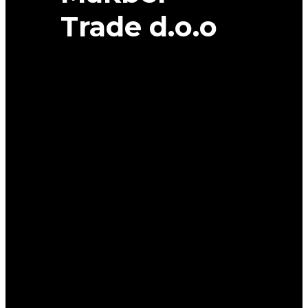
Trade d.o.o