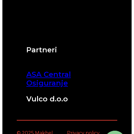
Partneri
ASA Central
Osiguranje
Vulco d.o.o
© 2025 Makbel
Privacy policy