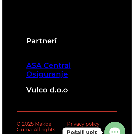
Partneri
ASA Central
Osiguranje
Vulco d.o.o
© 2025 Makbel
Privacy policy
Guma. All rights
Pošalji upit