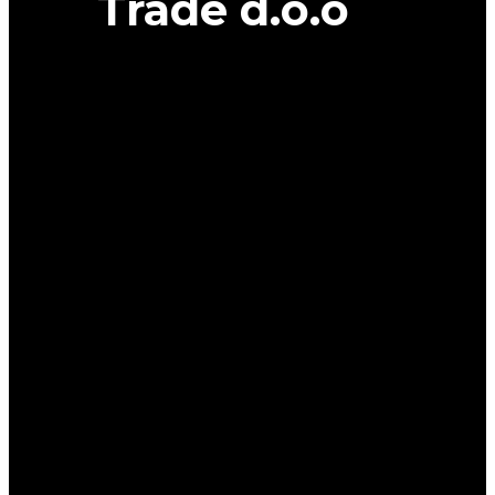
Trade d.o.o