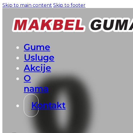
Skip to main content
Skip to footer
Gume
Usluge
Akcije
O
nama
Kontakt