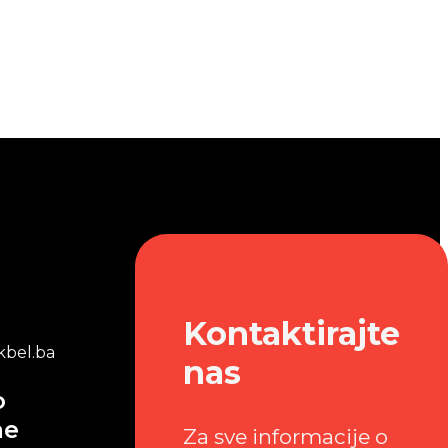
Kontaktirajte
bel.ba
nas
o
me
Za sve informacije o