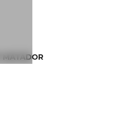
8V MATADOR