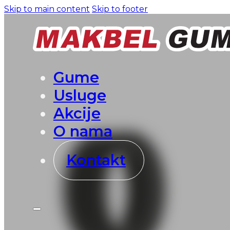
Skip to main content
Skip to footer
Gume
Usluge
Akcije
O nama
Kontakt