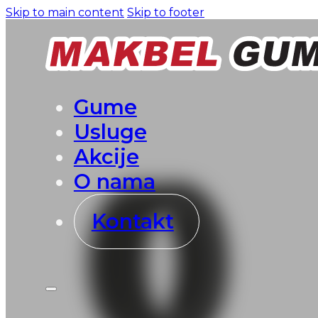
Skip to main content
Skip to footer
Gume
Usluge
Akcije
O nama
Kontakt