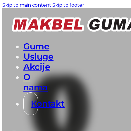
Skip to main content
Skip to footer
Gume
Usluge
Akcije
O
nama
Kontakt