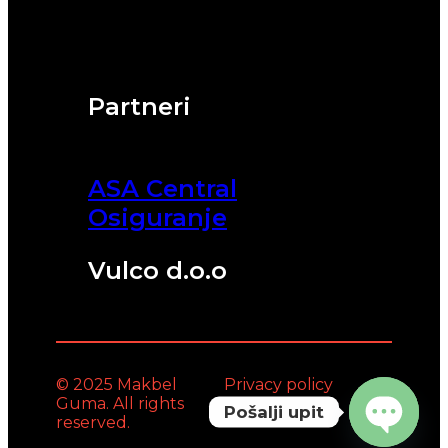
Partneri
ASA Central
Osiguranje
Vulco d.o.o
© 2025 Makbel
Privacy policy
Guma. All rights
Pošalji upit
reserved.