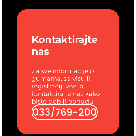
Kontaktirajte
nas
Za sve informacije o
gumama, servisu ili
registraciji vozila
kontaktirajte nas kako
biste dobili ponudu.
033/769-200