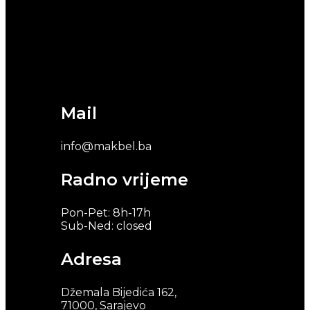
Mail
info@makbel.ba
Radno vrijeme
Pon-Pet: 8h-17h
Sub-Ned: closed
Adresa
Džemala Bijedića 162,
71000, Sarajevo