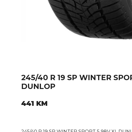
245/40 R 19 SP WINTER SPO
DUNLOP
441
KM
245/40 R 19 SP WINTER SPORT 5 98V XL DUN