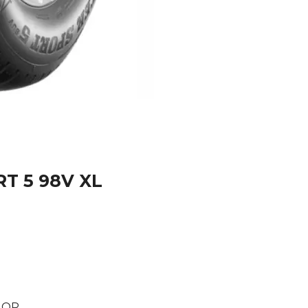
RT 5 98V XL
LOP