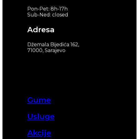
Pon-Pet: 8h-17h
Sub-Ned: closed
Adresa
Džemala Bijedića 162,
71000, Sarajevo
Gume
Usluge
Akcije