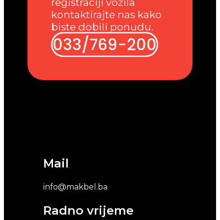
registraciji vozila
kontaktirajte nas kako
biste dobili ponudu.
033/769-200
Mail
info@makbel.ba
Radno vrijeme