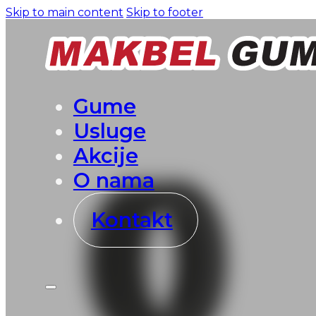
Skip to main content
Skip to footer
Gume
Usluge
Akcije
O nama
Kontakt