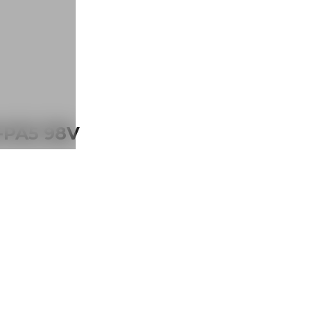
-PA5 98V