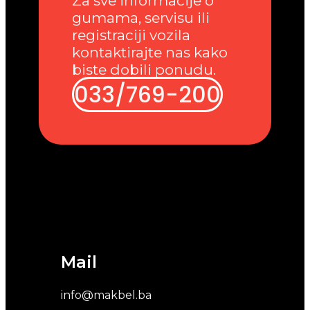
Za sve informacije o
gumama, servisu ili
registraciji vozila
kontaktirajte nas kako
biste dobili ponudu.
033/769-200
Mail
info@makbel.ba