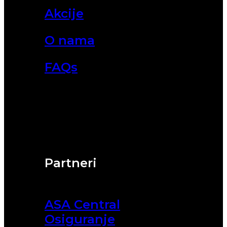
Akcije
O nama
FAQs
Partneri
ASA Central
Osiguranje