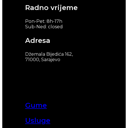
Radno vrijeme
Pon-Pet: 8h-17h
Sub-Ned: closed
Adresa
Džemala Bijedića 162,
71000, Sarajevo
Gume
Usluge