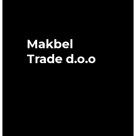
Makbel
Trade d.o.o