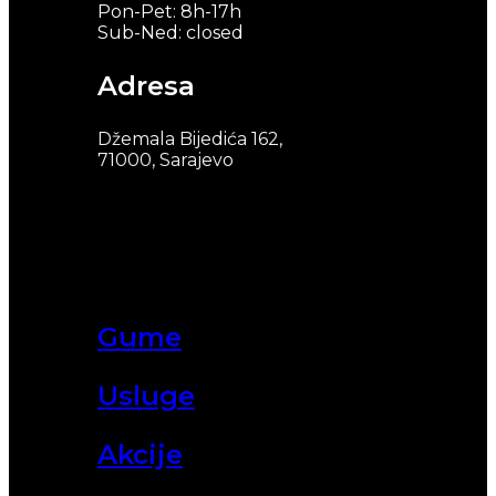
Pon-Pet: 8h-17h
Sub-Ned: closed
Adresa
Džemala Bijedića 162,
71000, Sarajevo
Gume
Usluge
Akcije