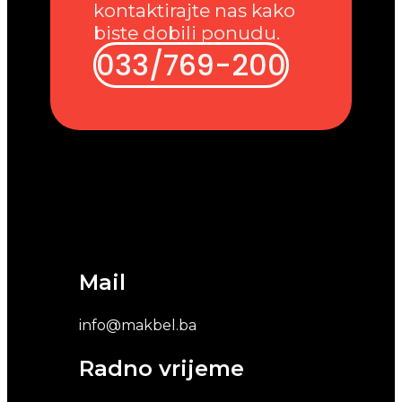
kontaktirajte nas kako
biste dobili ponudu.
033/769-200
Mail
info@makbel.ba
Radno vrijeme