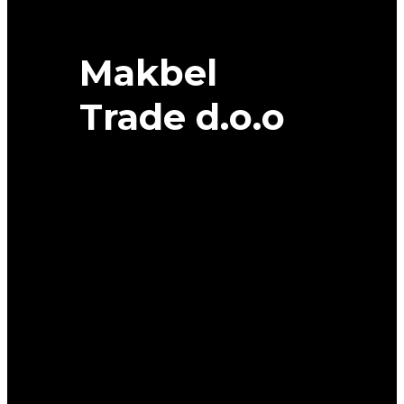
Makbel
Trade d.o.o