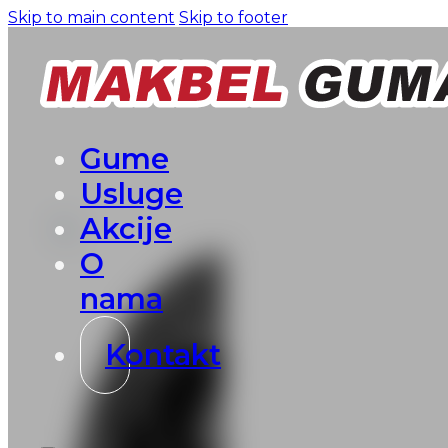
Skip to main content
Skip to footer
Gume
Usluge
Akcije
O
nama
Kontakt