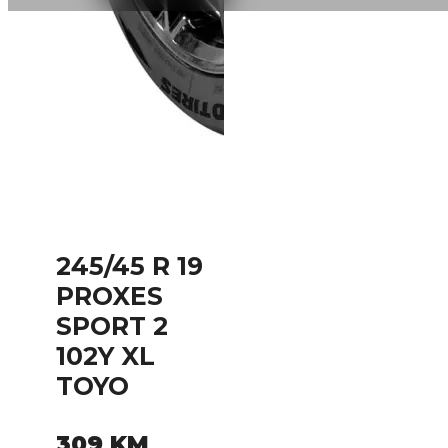
245/45 R 19
PROXES
SPORT 2
102Y XL
TOYO
309
KM