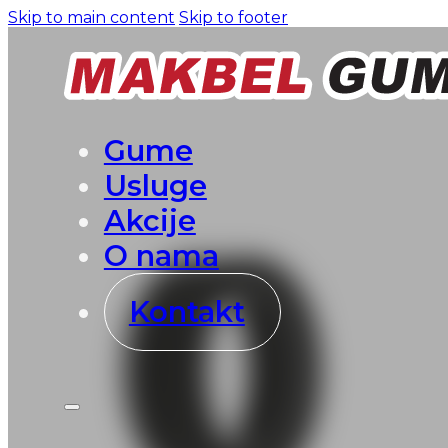
Skip to main content
Skip to footer
Gume
Usluge
Akcije
O nama
Kontakt