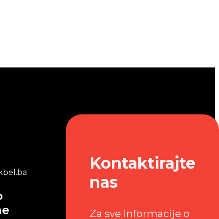
Kontaktirajte
bel.ba
nas
o
me
Za sve informacije o