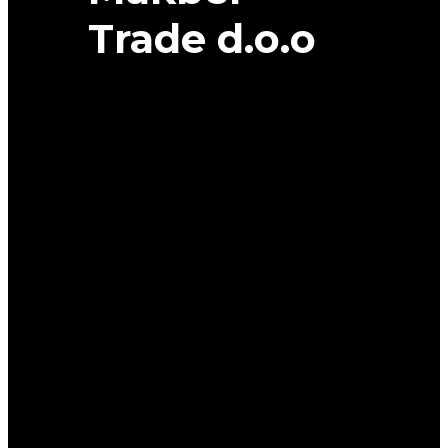
Trade d.o.o