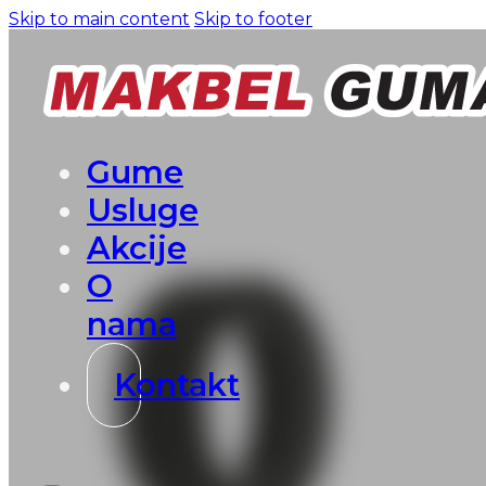
Skip to main content
Skip to footer
Gume
Usluge
Akcije
O
nama
Kontakt