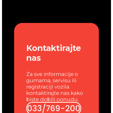
Kontaktirajte
nas
Za sve informacije o
gumama, servisu ili
registraciji vozila
kontaktirajte nas kako
biste dobili ponudu.
033/769-200