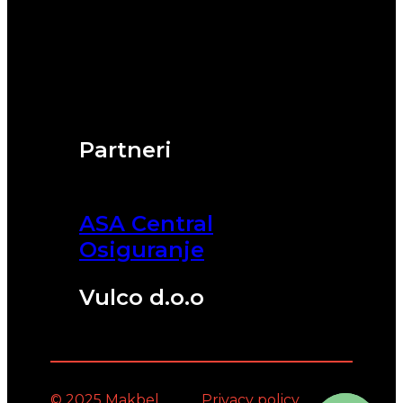
Partneri
ASA Central
Osiguranje
Vulco d.o.o
© 2025 Makbel
Privacy policy