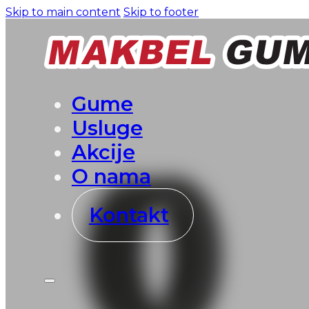
Skip to main content
Skip to footer
Gume
Usluge
Akcije
O nama
Kontakt