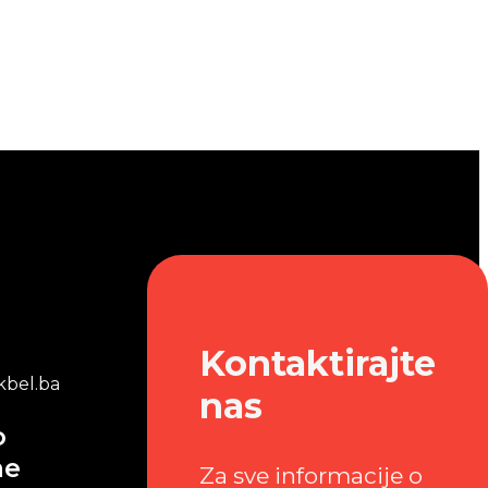
Kontaktirajte
bel.ba
nas
o
me
Za sve informacije o