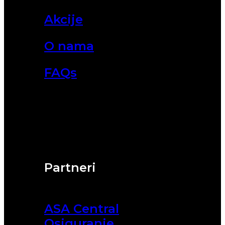
Akcije
O nama
FAQs
Partneri
ASA Central
Osiguranje