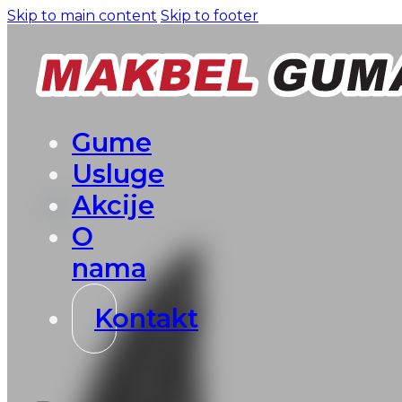
Skip to main content
Skip to footer
Gume
Usluge
Akcije
O
nama
Kontakt