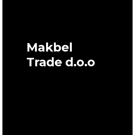
TOYO
quantity
Makbel
Trade d.o.o