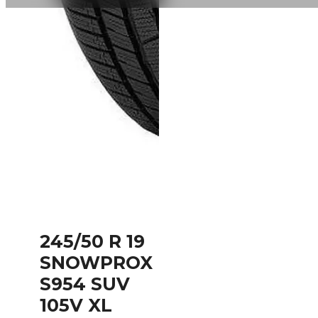
245/50 R 19
SNOWPROX
S954 SUV
105V XL