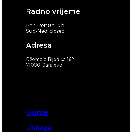
Radno vrijeme
Pon-Pet: 8h-17h
Sub-Ned: closed
Adresa
Džemala Bijedića 162,
71000, Sarajevo
Gume
Usluge