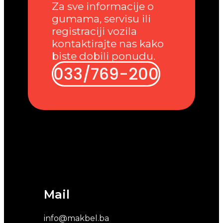
Za sve informacije o
gumama, servisu ili
registraciji vozila
kontaktirajte nas kako
biste dobili ponudu.
033/769-200
Mail
info@makbel.ba