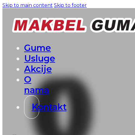
Skip to main content
Skip to footer
Gume
Usluge
Akcije
O
nama
Kontakt