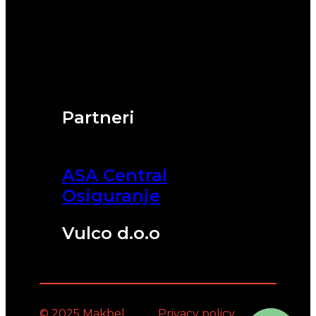
Partneri
ASA Central
Osiguranje
Vulco d.o.o
© 2025 Makbel
Privacy policy