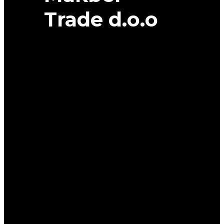
Trade d.o.o