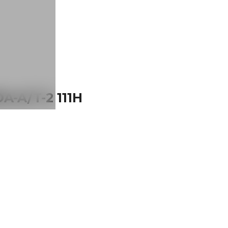
A-A/T-2 111H