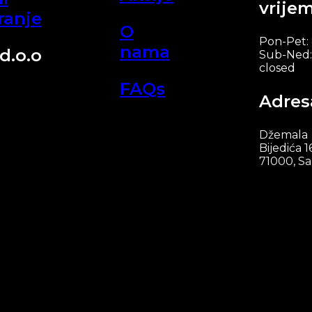
vrije
ranje
O
Pon-Pet:
nama
d.o.o
Sub-Ned:
closed
FAQs
Adres
Džemala
Bijedića 1
71000, Sa