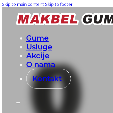
Skip to main content
Skip to footer
Gume
Usluge
Akcije
O nama
Kontakt