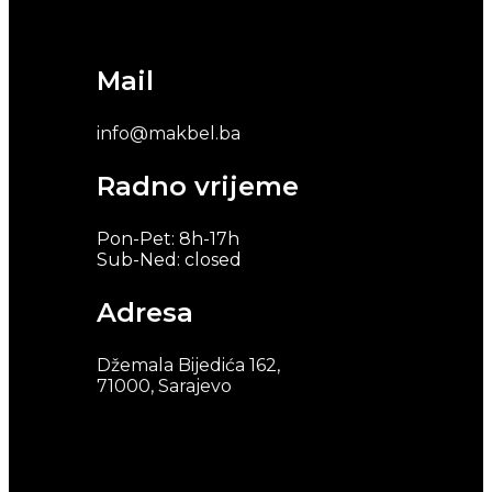
Mail
info@makbel.ba
Radno vrijeme
Pon-Pet: 8h-17h
Sub-Ned: closed
Adresa
Džemala Bijedića 162,
71000, Sarajevo