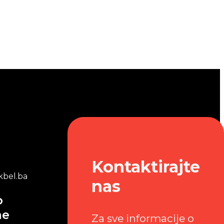
Kontaktirajte
bel.ba
nas
o
me
Za sve informacije o