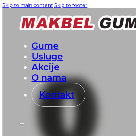
Skip to main content
Skip to footer
Gume
Usluge
Akcije
O nama
Kontakt