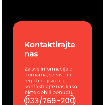
Kontaktirajte
nas
Za sve informacije o
gumama, servisu ili
registraciji vozila
kontaktirajte nas kako
biste dobili ponudu.
033/769-200