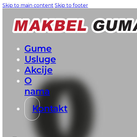
Skip to main content
Skip to footer
Gume
Usluge
Akcije
O
nama
Kontakt