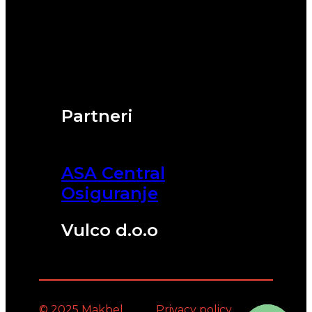
Partneri
ASA Central
Osiguranje
Vulco d.o.o
© 2025 Makbel
Privacy policy