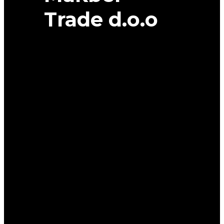
Trade d.o.o