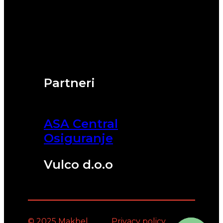
Partneri
ASA Central
Osiguranje
Vulco d.o.o
© 2025 Makbel
Privacy policy