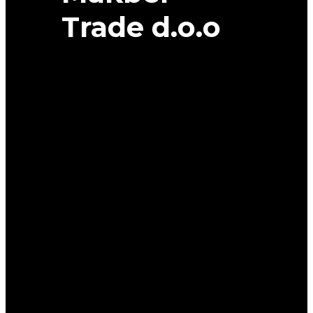
Trade d.o.o