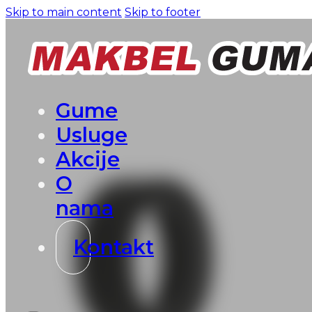
Skip to main content
Skip to footer
Gume
Usluge
Akcije
O
nama
Kontakt