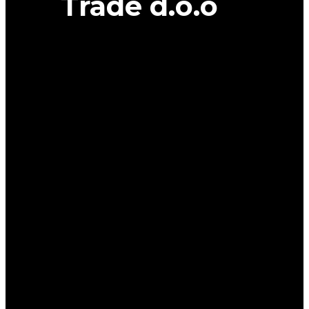
Trade d.o.o