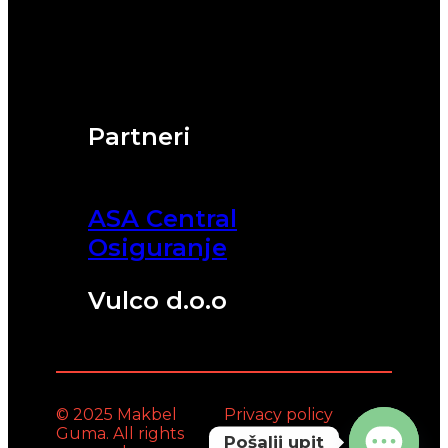
Partneri
ASA Central
Osiguranje
Vulco d.o.o
© 2025 Makbel
Privacy policy
Guma. All rights
Pošalji upit