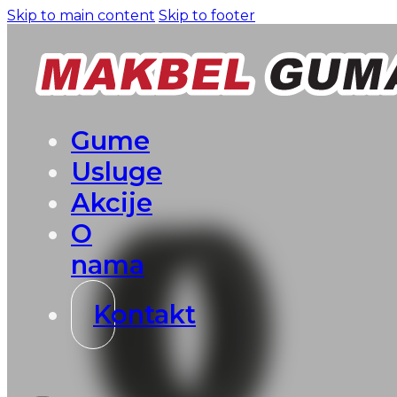
Skip to main content
Skip to footer
Gume
Usluge
Akcije
O
nama
Kontakt