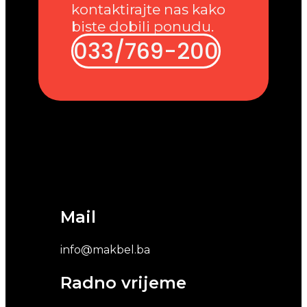
kontaktirajte nas kako
biste dobili ponudu.
033/769-200
Mail
info@makbel.ba
Radno vrijeme