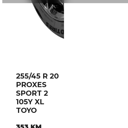
255/45 R 20
PROXES
SPORT 2
105Y XL
TOYO
353
KM