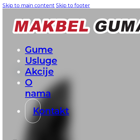
Skip to main content
Skip to footer
Gume
Usluge
Akcije
O
nama
Kontakt