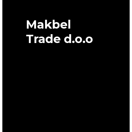
Makbel
Trade d.o.o