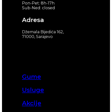
Pon-Pet: 8h-17h
Sub-Ned: closed
Adresa
Džemala Bijedića 162,
71000, Sarajevo
Gume
Usluge
Akcije