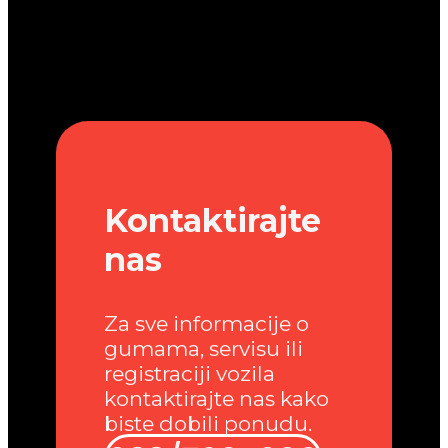
Kontaktirajte
nas
Za sve informacije o
gumama, servisu ili
registraciji vozila
kontaktirajte nas kako
biste dobili ponudu.