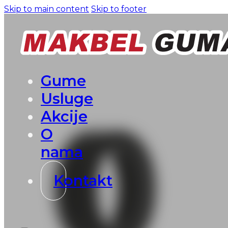
Skip to main content
Skip to footer
Gume
Usluge
Akcije
O
nama
Kontakt