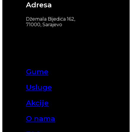
Adresa
Džemala Bijedića 162,
71000, Sarajevo
Gume
Usluge
Akcije
O nama