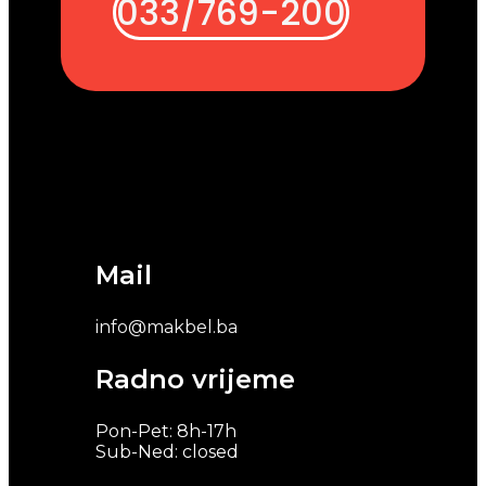
033/769-200
Mail
info@makbel.ba
Radno vrijeme
Pon-Pet: 8h-17h
Sub-Ned: closed