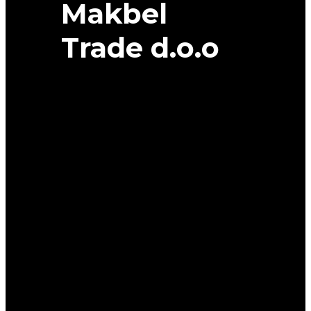
Makbel
Trade d.o.o