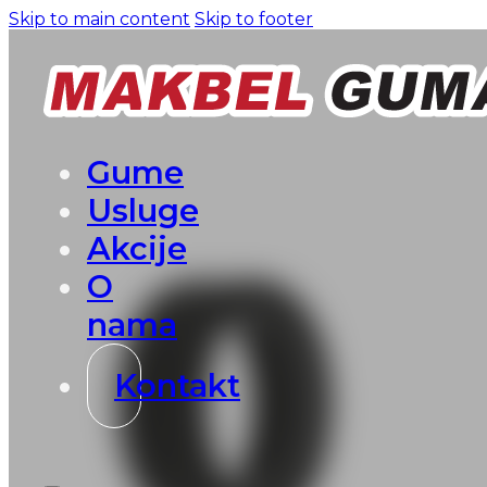
Skip to main content
Skip to footer
Gume
Usluge
Akcije
O
nama
Kontakt