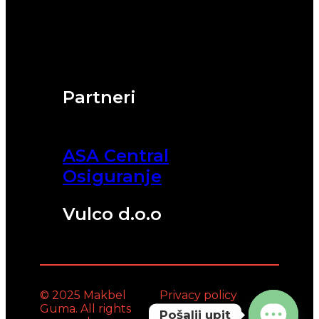
Partneri
ASA Central
Osiguranje
Vulco d.o.o
© 2025 Makbel
Privacy policy
Guma. All rights
Pošalji upit