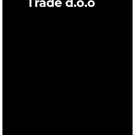
Trade d.o.o