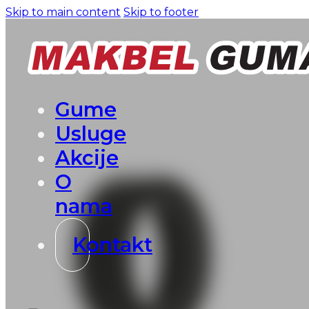
Skip to main content
Skip to footer
Gume
Usluge
Akcije
O
nama
Kontakt