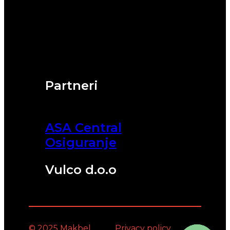
Partneri
ASA Central
Osiguranje
Vulco d.o.o
© 2025 Makbel
Privacy policy