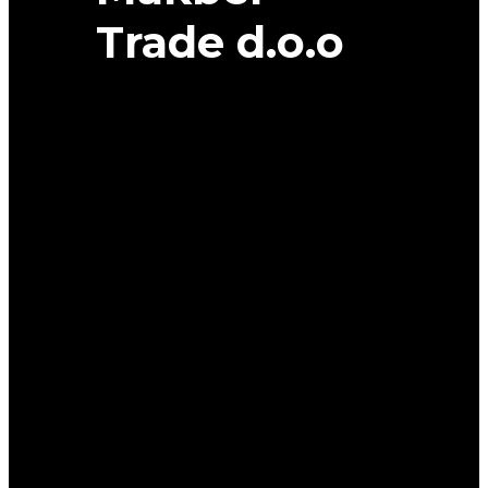
Trade d.o.o