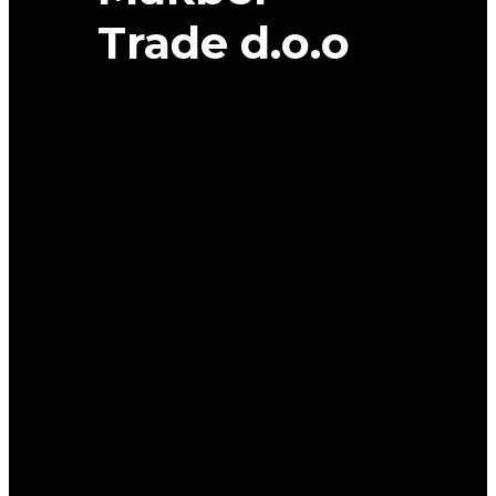
Trade d.o.o