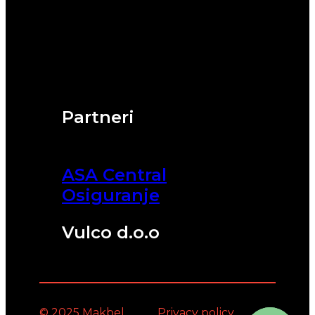
Partneri
ASA Central
Osiguranje
Vulco d.o.o
© 2025 Makbel
Privacy policy