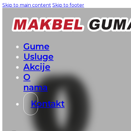
Skip to main content
Skip to footer
Gume
Usluge
Akcije
O
nama
Kontakt