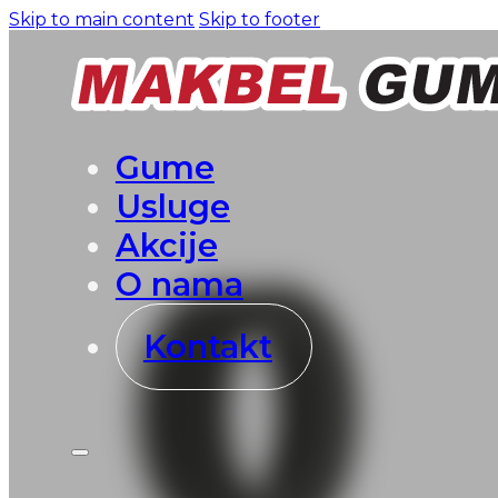
Skip to main content
Skip to footer
Gume
Usluge
Akcije
O nama
Kontakt