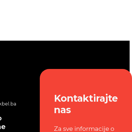
Kontaktirajte
bel.ba
nas
o
me
Za sve informacije o