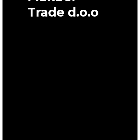
Trade d.o.o