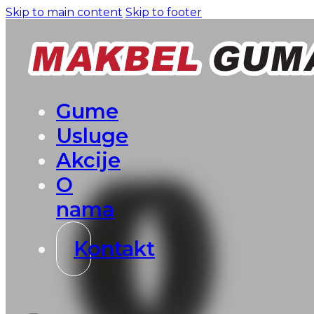
Skip to main content
Skip to footer
Gume
Usluge
Akcije
O
nama
Kontakt