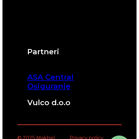
Partneri
ASA Central
Osiguranje
Vulco d.o.o
© 2025 Makbel
Privacy policy