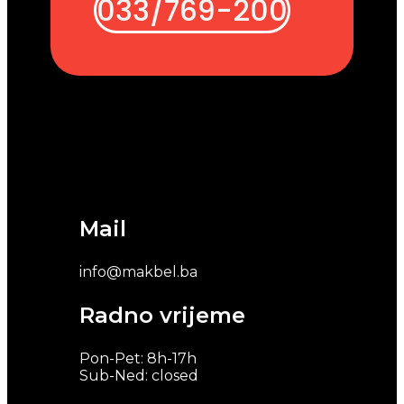
033/769-200
Mail
info@makbel.ba
Radno vrijeme
Pon-Pet: 8h-17h
Sub-Ned: closed