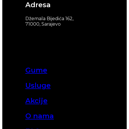
Adresa
Džemala Bijedića 162,
71000, Sarajevo
Gume
Usluge
Akcije
O nama