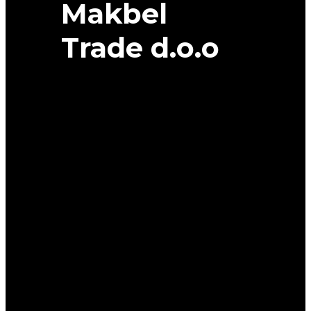
Makbel
Trade d.o.o