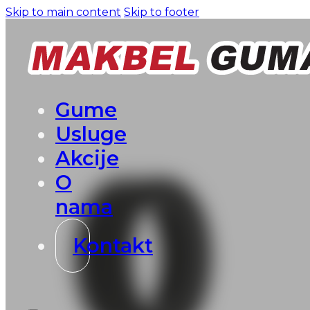
Skip to main content
Skip to footer
Gume
Usluge
Akcije
O
nama
Kontakt