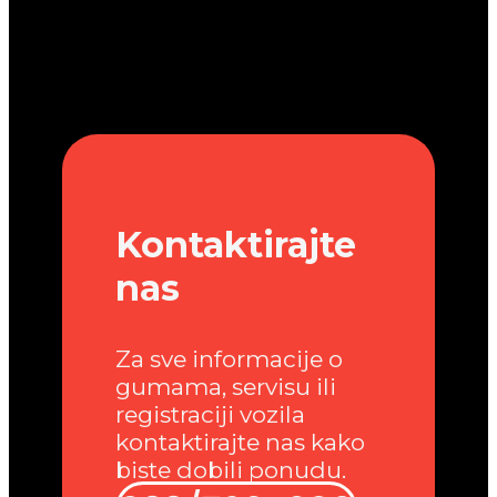
Kontaktirajte
nas
Za sve informacije o
gumama, servisu ili
registraciji vozila
kontaktirajte nas kako
biste dobili ponudu.