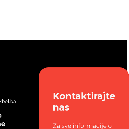
Kontaktirajte
bel.ba
nas
o
me
Za sve informacije o