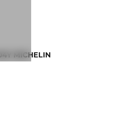
04Y MICHELIN