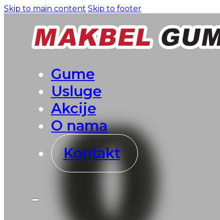
Skip to main content
Skip to footer
Gume
Usluge
Akcije
O nama
Kontakt