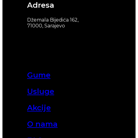
Adresa
Džemala Bijedića 162,
71000, Sarajevo
Gume
Usluge
Akcije
O nama