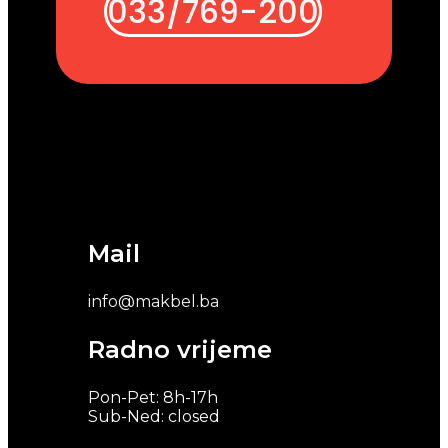
033/769-200
Mail
info@makbel.ba
Radno vrijeme
Pon-Pet: 8h-17h
Sub-Ned: closed