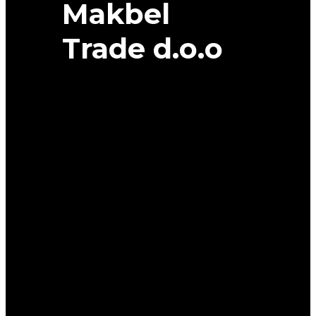
Makbel
Trade d.o.o