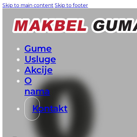
Skip to main content
Skip to footer
Gume
Usluge
Akcije
O
nama
Kontakt