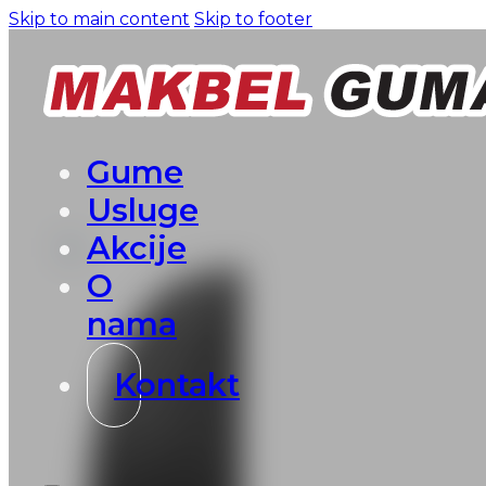
Skip to main content
Skip to footer
Gume
Usluge
Akcije
O
nama
Kontakt