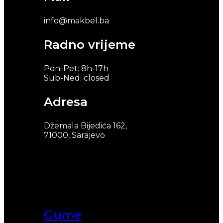
info@makbel.ba
Radno vrijeme
Pon-Pet: 8h-17h
Sub-Ned: closed
Adresa
Džemala Bijedića 162,
71000, Sarajevo
Gume