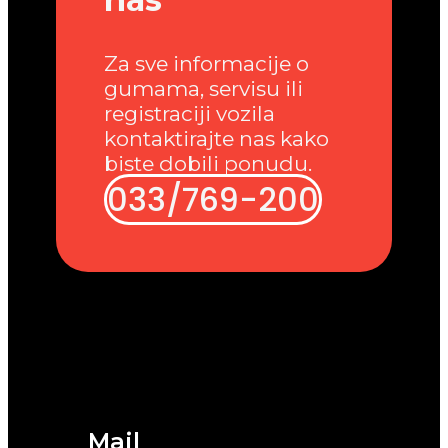
Za sve informacije o
gumama, servisu ili
registraciji vozila
kontaktirajte nas kako
biste dobili ponudu.
033/769-200
Mail