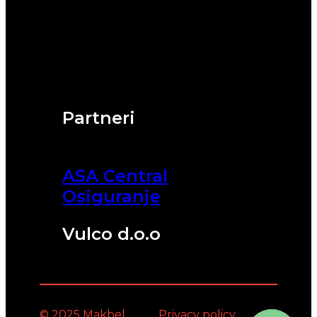
Partneri
ASA Central
Osiguranje
Vulco d.o.o
© 2025 Makbel
Privacy policy