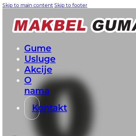
Skip to main content
Skip to footer
Gume
Usluge
Akcije
O
nama
Kontakt