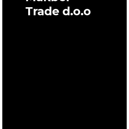
Trade d.o.o