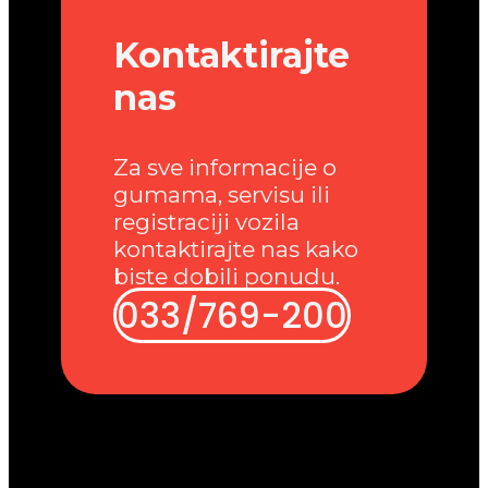
Kontaktirajte
nas
Za sve informacije o
gumama, servisu ili
registraciji vozila
kontaktirajte nas kako
biste dobili ponudu.
033/769-200