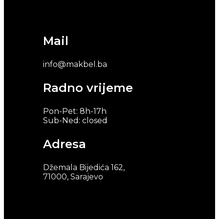
Mail
info@makbel.ba
Radno vrijeme
Pon-Pet: 8h-17h
Sub-Ned: closed
Adresa
Džemala Bijedića 162,
71000, Sarajevo