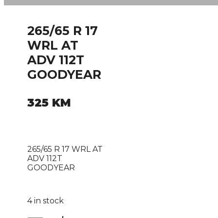
265/65 R 17
WRL AT
ADV 112T
GOODYEAR
325
KM
265/65 R 17 WRL AT
ADV 112T
GOODYEAR
4 in stock
265/65