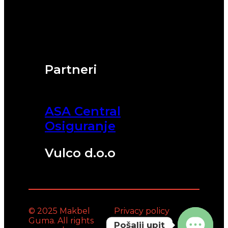
Partneri
ASA Central
Osiguranje
Vulco d.o.o
© 2025 Makbel
Privacy policy
Guma. All rights
Pošalji upit