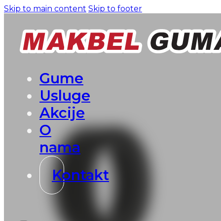
Skip to main content
Skip to footer
Gume
Usluge
Akcije
O
nama
Kontakt