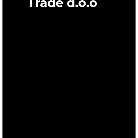
Trade d.o.o