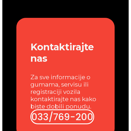
Kontaktirajte
nas
Za sve informacije o
gumama, servisu ili
registraciji vozila
kontaktirajte nas kako
biste dobili ponudu.
033/769-200