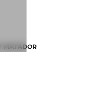
6Y MATADOR