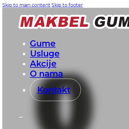
Skip to main content
Skip to footer
Gume
Usluge
Akcije
O nama
Kontakt