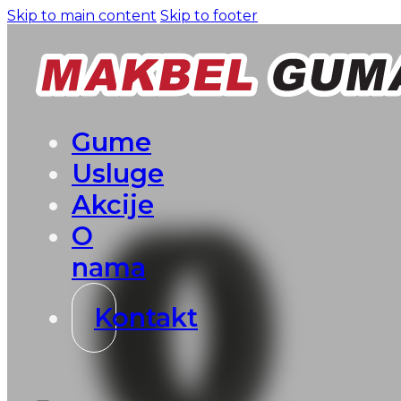
Skip to main content
Skip to footer
Gume
Usluge
Akcije
O
nama
Kontakt