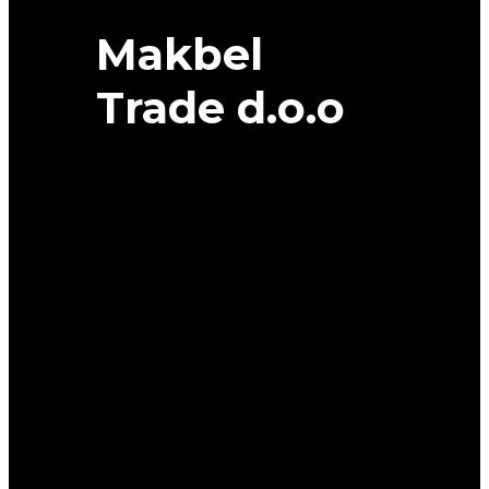
Makbel
Trade d.o.o