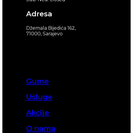
Adresa
Džemala Bijedića 162,
71000, Sarajevo
Gume
Usluge
Akcije
O nama