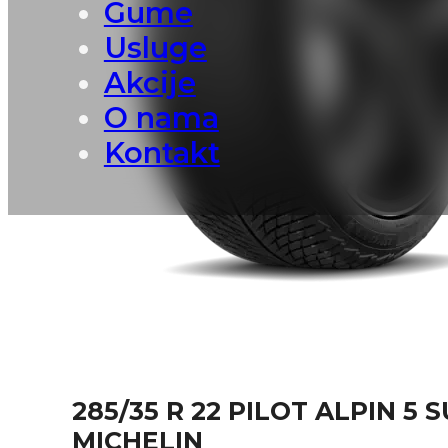
Gume
Usluge
Akcije
O nama
Kontakt
285/35 R 22 PILOT ALPIN 5 
MICHELIN